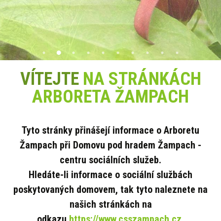
VÍTEJTE
NA STRÁNKÁCH
ARBORETA ŽAMPACH
Tyto stránky přinášejí informace o Arboretu
Žampach při Domovu pod hradem Žampach -
centru sociálních služeb.
Hledáte-li informace o sociální službách
poskytovaných domovem, tak tyto naleznete na
našich stránkách na
odkazu
https://www.csszampach.cz
.