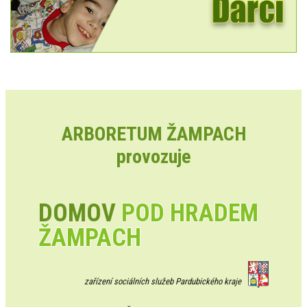
ARBORETUM ŽAMPACH
provozuje
DOMOV
POD HRADEM
ŽAMPACH
zařízení sociálních služeb Pardubického kraje