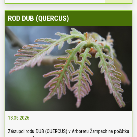
ROD DUB (QUERCUS)
13.05.2026
Zástupci rodu DUB (QUERCUS) v Arboretu Žampach na počátku