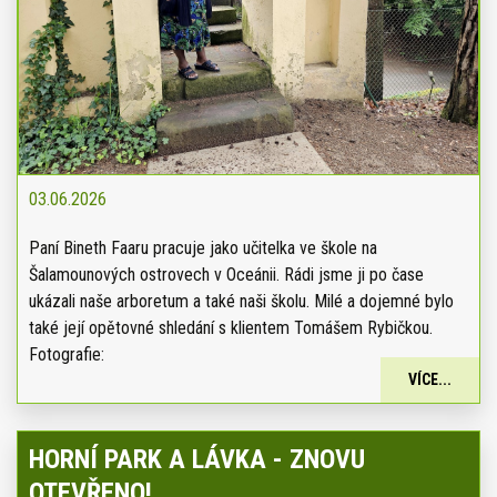
03.06.2026
Paní Bineth Faaru pracuje jako učitelka ve škole na
Šalamounových ostrovech v Oceánii. Rádi jsme ji po čase
ukázali naše arboretum a také naši školu. Milé a dojemné bylo
také její opětovné shledání s klientem Tomášem Rybičkou.
Fotografie:
VÍCE...
HORNÍ PARK A LÁVKA - ZNOVU
OTEVŘENO!