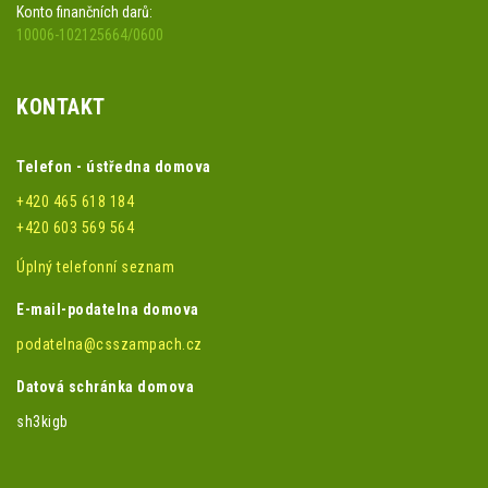
Konto finančních darů:
10006-102125664/0600
KONTAKT
Telefon - ústředna domova
+420 465 618 184
+420 603 569 564
Úplný telefonní seznam
E-mail-podatelna domova
podatelna@csszampach.cz
Datová schránka domova
sh3kigb