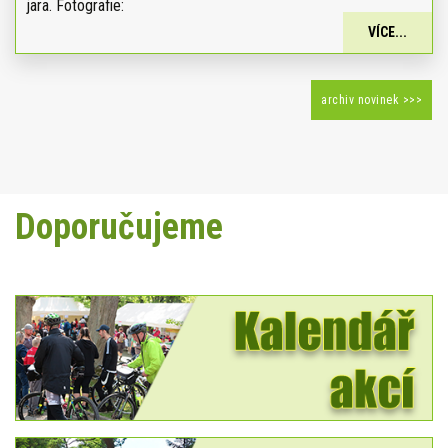
jara. Fotografie:
VÍCE...
archiv novinek >>>
Doporučujeme